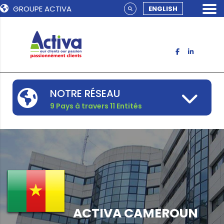
GROUPE ACTIVA
ENGLISH
NOTRE RÉSEAU
9 Pays à travers 11 Entités
ACTIVA CAMEROUN